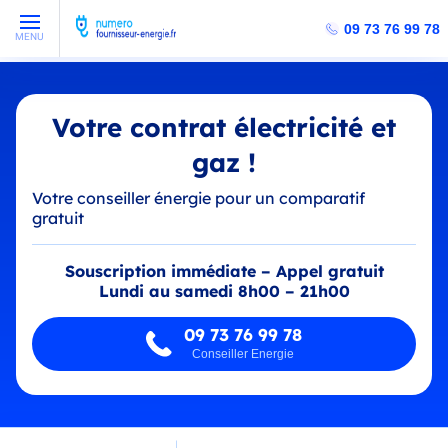
09 73 76 99 78
MENU
Votre contrat électricité et
gaz !
Votre conseiller énergie pour un comparatif
gratuit
Souscription immédiate – Appel gratuit
Lundi au samedi 8h00 – 21h00
09 73 76 99 78
Conseiller Energie