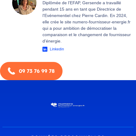
Diplômée de l'EFAP, Gersende a travaillé
pendant 15 ans en tant que Directrice de
l'Evénementiel chez Pierre Cardin. En 2024,
elle crée le site numero-fournisseur-energie.fr
qui a pour ambition de démocratiser la
comparaison et le changement de fournisseur
d'énergie.
Linkedin
09 73 76 99 78