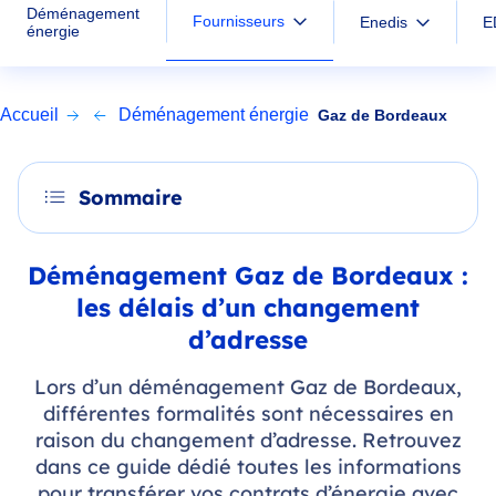
Déménagement
Fournisseurs
Enedis
E
énergie
Accueil
Déménagement énergie
Gaz de Bordeaux
Sommaire
Déménagement Gaz de Bordeaux :
les délais d’un changement
d’adresse
Lors d’un déménagement Gaz de Bordeaux,
différentes formalités sont nécessaires en
raison du changement d’adresse. Retrouvez
dans ce guide dédié toutes les informations
pour transférer vos contrats d’énergie avec