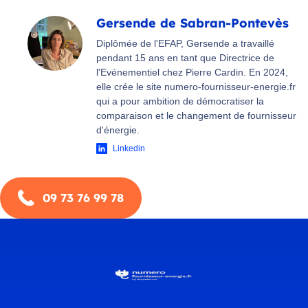
Gersende de Sabran-Pontevès
Diplômée de l'EFAP, Gersende a travaillé
pendant 15 ans en tant que Directrice de
l'Evénementiel chez Pierre Cardin. En 2024,
elle crée le site numero-fournisseur-energie.fr
qui a pour ambition de démocratiser la
comparaison et le changement de fournisseur
d'énergie.
Linkedin
09 73 76 99 78