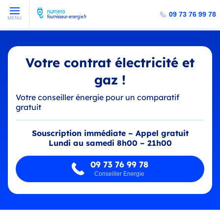
09 73 76 99 78
MENU
Votre contrat électricité et
gaz !
Votre conseiller énergie pour un comparatif
gratuit
Souscription immédiate – Appel gratuit
Lundi au samedi 8h00 – 21h00
09 73 76 99 78
Conseiller Energie